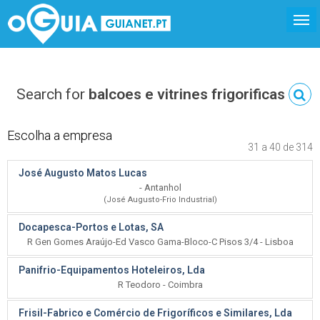
Search for
balcoes e vitrines frigorificas
Escolha a empresa
31 a 40 de 314
José Augusto Matos Lucas
- Antanhol
(José Augusto-Frio Industrial)
Docapesca-Portos e Lotas, SA
R Gen Gomes Araújo-Ed Vasco Gama-Bloco-C Pisos 3/4 - Lisboa
Panifrio-Equipamentos Hoteleiros, Lda
R Teodoro - Coimbra
Frisil-Fabrico e Comércio de Frigoríficos e Similares, Lda