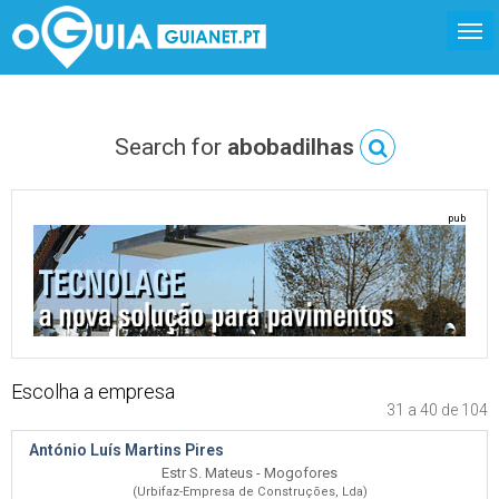
Search for
abobadilhas
pub
Escolha a empresa
31 a 40 de 104
António Luís Martins Pires
Estr S. Mateus - Mogofores
(Urbifaz-Empresa de Construções, Lda)