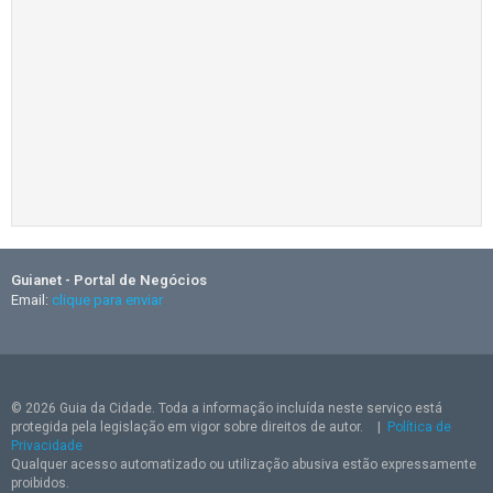
Guianet - Portal de Negócios
Email:
clique para enviar
© 2026 Guia da Cidade. Toda a informação incluída neste serviço está
protegida pela legislação em vigor sobre direitos de autor.
|
Política de
Privacidade
Qualquer acesso automatizado ou utilização abusiva estão expressamente
proibidos.