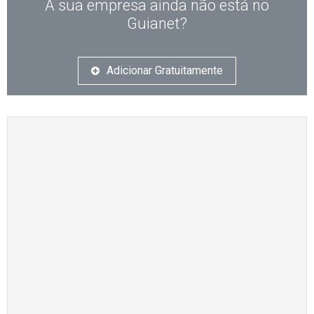
A sua empresa ainda não está no
Guianet?
Adicionar Gratuitamente