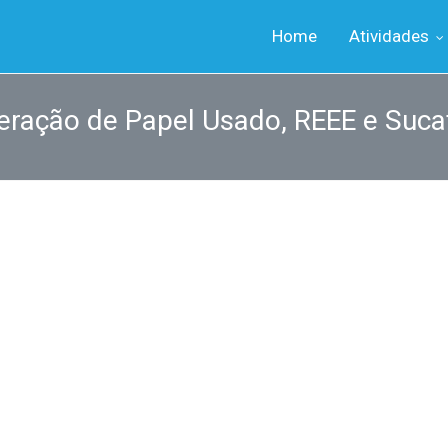
Home
Atividades
eração de Papel Usado, REEE e Suca