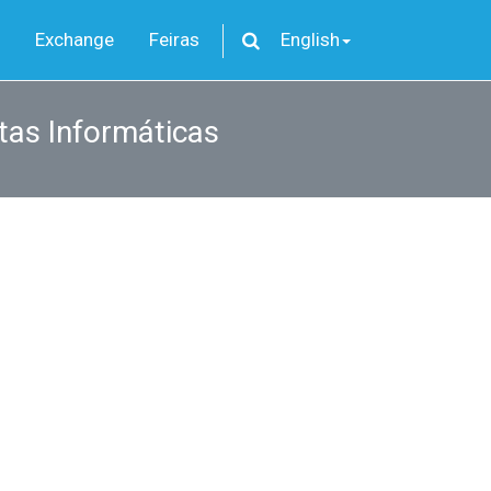
Exchange
Feiras
English
tas Informáticas