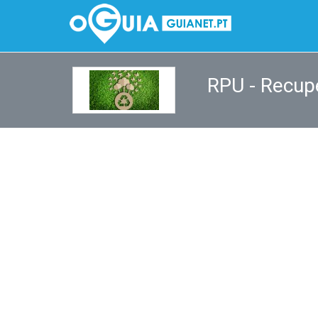
RPU - Recup