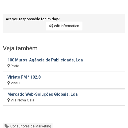
Are you responsable for Piv.day?
edit information
Veja também
100 Muros-Agência de Publicidade, Lda
Porto
Viriato FM * 102.8
Viseu
Mercado Web-Soluções Globais, Lda
Vila Nova Gaia
Consultores de Marketing