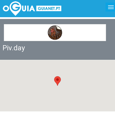
Piv.day