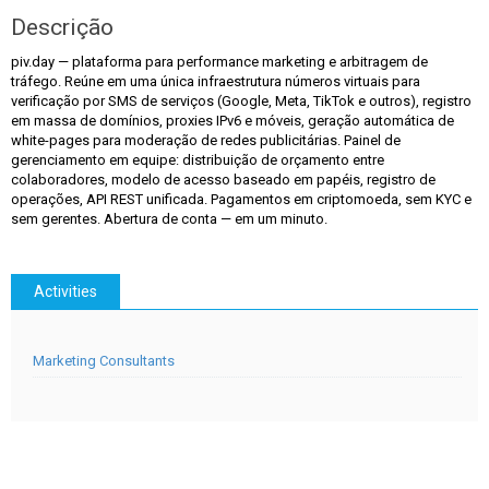
Descrição
piv.day — plataforma para performance marketing e arbitragem de
tráfego. Reúne em uma única infraestrutura números virtuais para
verificação por SMS de serviços (Google, Meta, TikTok e outros), registro
em massa de domínios, proxies IPv6 e móveis, geração automática de
white-pages para moderação de redes publicitárias. Painel de
gerenciamento em equipe: distribuição de orçamento entre
colaboradores, modelo de acesso baseado em papéis, registro de
operações, API REST unificada. Pagamentos em criptomoeda, sem KYC e
sem gerentes. Abertura de conta — em um minuto.
Activities
Marketing Consultants