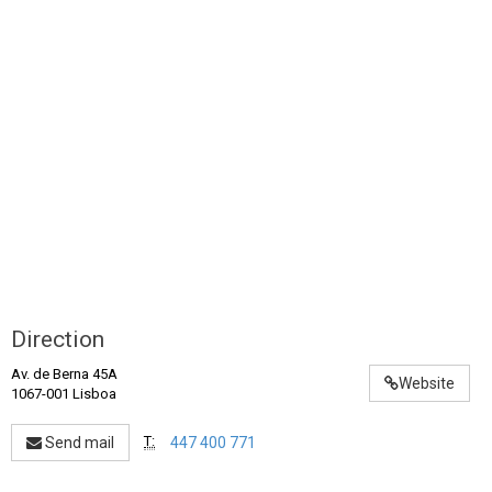
Direction
Av. de Berna 45A
Website
1067-001 Lisboa
T:
Send mail
447 400 771