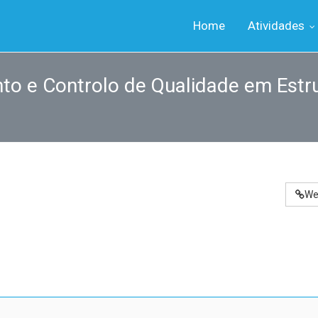
Home
Atividades
to e Controlo de Qualidade em Estru
We