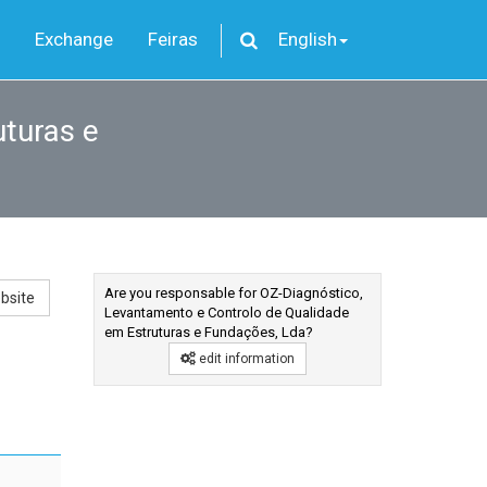
Exchange
Feiras
English
turas e
Are you responsable for OZ-Diagnóstico,
bsite
Levantamento e Controlo de Qualidade
em Estruturas e Fundações, Lda?
edit information