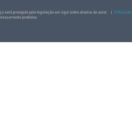
o está protegida pela legislação em vigor sobre direitos de autor.
|
Política de
pressamente proibidos.