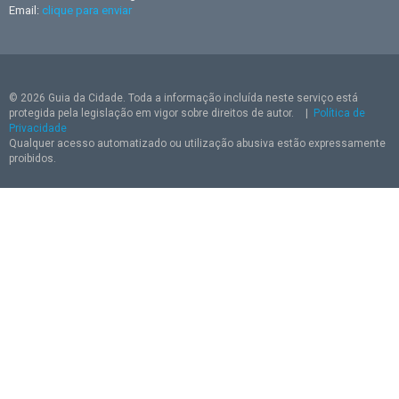
Email:
clique para enviar
© 2026 Guia da Cidade. Toda a informação incluída neste serviço está
protegida pela legislação em vigor sobre direitos de autor.
|
Política de
Privacidade
Qualquer acesso automatizado ou utilização abusiva estão expressamente
proibidos.