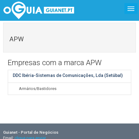
APW
Empresas com a marca APW
DDC Ibéria-Sistemas de Comunicações, Lda (Setúbal)
Armários/Bastidores
Guianet - Portal de Negócios
Email:
clique para enviar