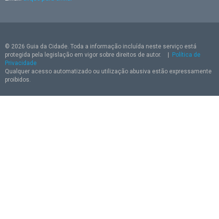
© 2026 Guia da Cidade. Toda a informação incluída neste serviço está
protegida pela legislação em vigor sobre direitos de autor.
|
Política de
Privacidade
Qualquer acesso automatizado ou utilização abusiva estão expressamente
proibidos.