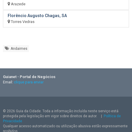
Arazede
Florêncio Augusto Chagas, SA
Torres Vedras
Andaimes
Guianet - Portal de Negócios
Email:
clique para enviar
© 2026 Guia da Cidade. Toda a informação incluída neste serviço está
protegida pela legislação em vigor sobre direitos de autor.
|
Política de
Privacidade
Qualquer acesso automatizado ou utilização abusiva estão expressamente
proibidos.