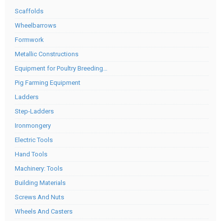
Scaffolds
Wheelbarrows
Formwork
Metallic Constructions
Equipment for Poultry Breeding…
Pig Farming Equipment
Ladders
Step-Ladders
Ironmongery
Electric Tools
Hand Tools
Machinery: Tools
Building Materials
Screws And Nuts
Wheels And Casters