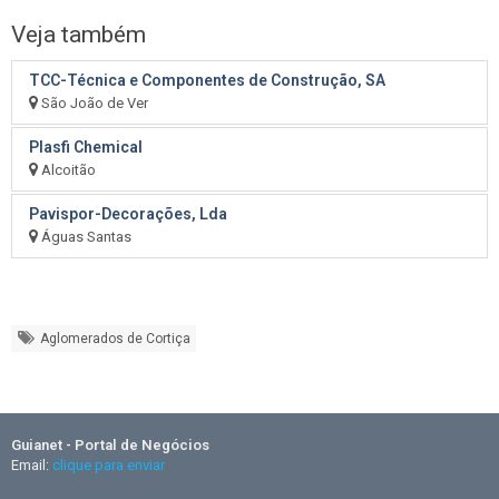
Veja também
TCC-Técnica e Componentes de Construção, SA
São João de Ver
Plasfi Chemical
Alcoitão
Pavispor-Decorações, Lda
Águas Santas
Aglomerados de Cortiça
Guianet - Portal de Negócios
Email:
clique para enviar