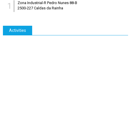
Zona Industrial-R Pedro Nunes 88-B
1
2500-227 Caldas da Rainha
Activities