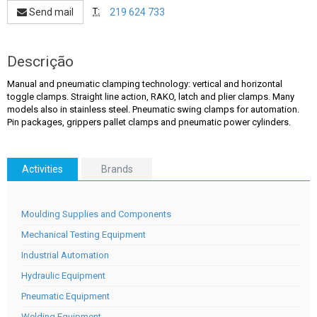
T:
Send mail
219 624 733
Descrição
Manual and pneumatic clamping technology: vertical and horizontal
toggle clamps. Straight line action, RAKO, latch and plier clamps. Many
models also in stainless steel. Pneumatic swing clamps for automation.
Pin packages, grippers pallet clamps and pneumatic power cylinders.
Activities
Brands
Moulding Supplies and Components
Mechanical Testing Equipment
Industrial Automation
Hydraulic Equipment
Pneumatic Equipment
Welding Equipment