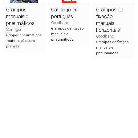
Grampos
Catálogo em
Grampos de
manuais e
português
fixação
pneumáticos
Goodhand
manuais
Grampos de fixação
Springer
horizontais
manuais e
Gripper pneumáticos
Goodhand
pneumáticos
- automação para
Grampos de fixação
prensas
manuais e
pneumáticos