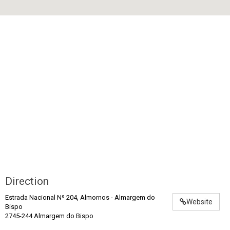
Direction
Estrada Nacional Nº 204, Almornos
-
Almargem do
Website
Bispo
2745-244 Almargem do Bispo