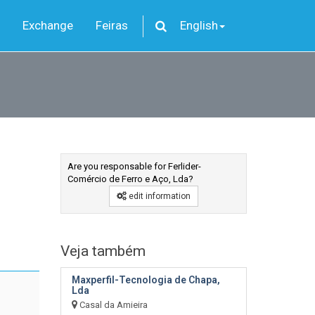
Exchange
Feiras
English
Are you responsable for Ferlider-
Comércio de Ferro e Aço, Lda?
edit information
Veja também
Maxperfil-Tecnologia de Chapa,
Lda
Casal da Amieira