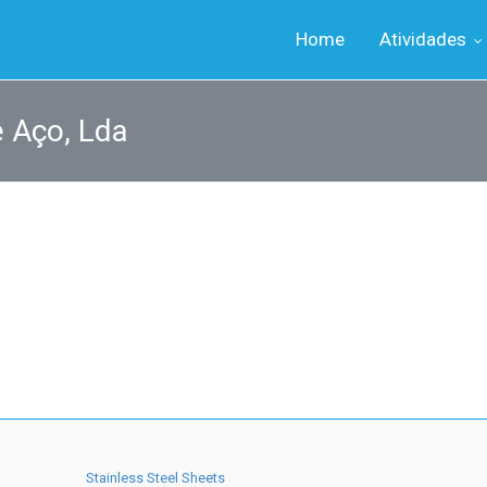
Home
Atividades
e Aço, Lda
Stainless Steel Sheets