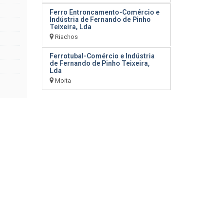
Ferro Entroncamento-Comércio e
Indústria de Fernando de Pinho
Teixeira, Lda
Riachos
Ferrotubal-Comércio e Indústria
de Fernando de Pinho Teixeira,
Lda
Moita