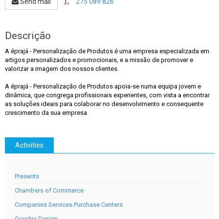
T:
Send mail
275 089 826
Descrição
A éprajá - Personalização de Produtos é uma empresa especializada em
artigos personalizados e promocionais, e a missão de promover e
valorizar a imagem dos nossos clientes.
A éprajá - Personalização de Produtos apoia-se numa equipa jovem e
dinâmica, que congrega profissionais experientes, com vista a encontrar
as soluções ideais para colaborar no desenvolvimento e consequente
crescimento da sua empresa
Activities
Presents
Chambers of Commerce
Companies Services Purchase Centers
Graphic Design