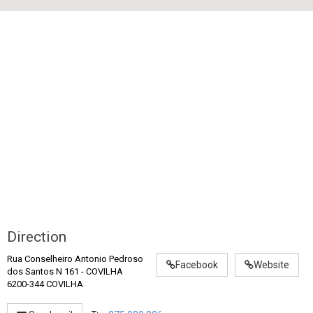
Direction
Rua Conselheiro Antonio Pedroso
Facebook
Website
dos Santos N 161
-
COVILHA
6200-344 COVILHA