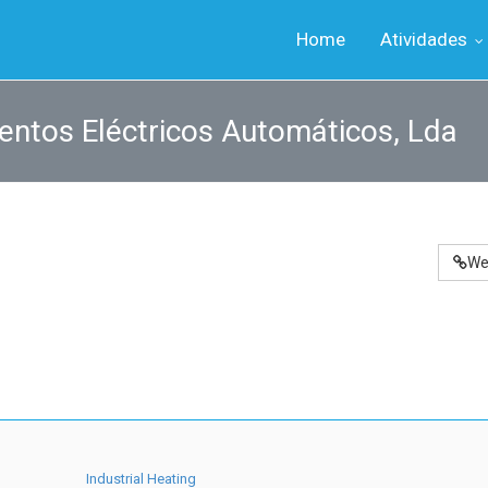
Home
Atividades
entos Eléctricos Automáticos, Lda
We
Industrial Heating