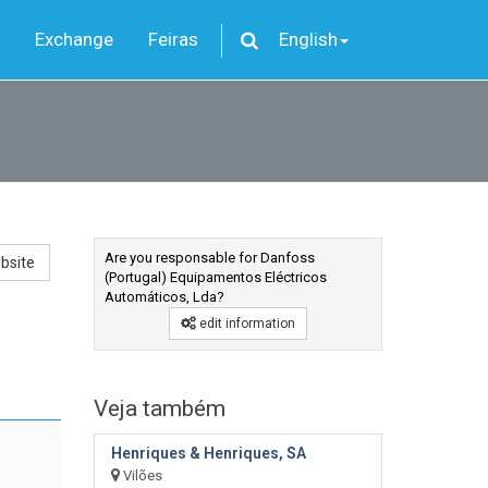
Exchange
Feiras
English
Are you responsable for Danfoss
bsite
(Portugal) Equipamentos Eléctricos
Automáticos, Lda?
edit information
Veja também
Henriques & Henriques, SA
Vilões