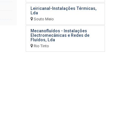
Leiricanal-Instalações Térmicas,
Lda
Souto Meio
Mecanofluídos - Instalações
Electromecânicas e Redes de
Fluídos, Lda
Rio Tinto