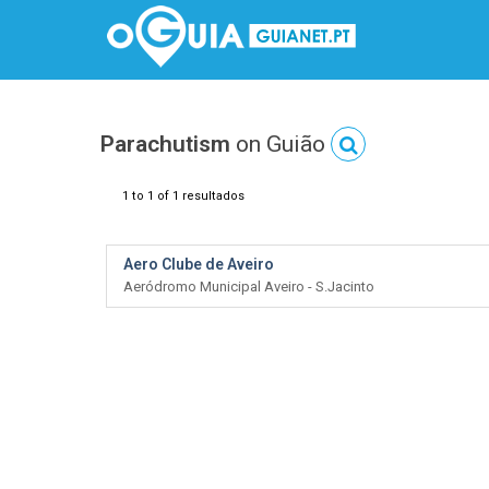
Parachutism
on Guião
1 to 1 of 1 resultados
Aero Clube de Aveiro
Aeródromo Municipal Aveiro - S.Jacinto