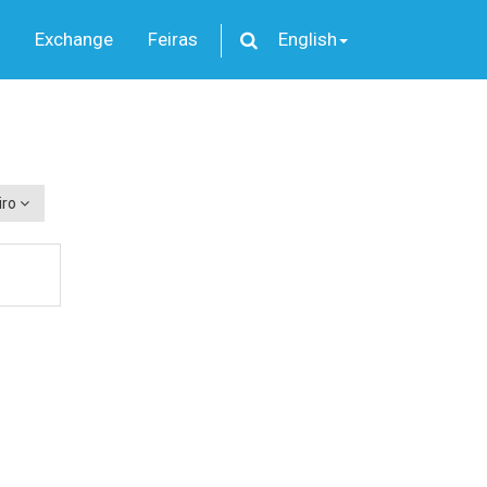
Exchange
Feiras
English
iro