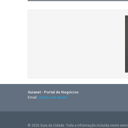
Guianet - Portal de Negócios
Email:
clique para enviar
© 2026 Guia da Cidade. Toda a informação incluída neste serviç