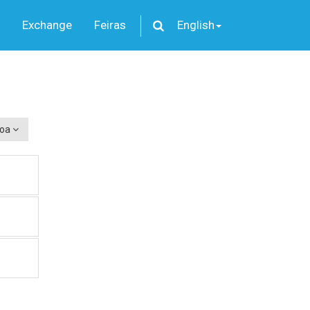
Exchange
Feiras
English
boa