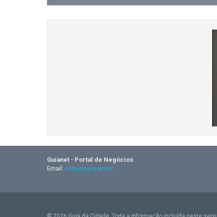
Guianet - Portal de Negócios
Email:
clique para enviar
© 2026 Guia da Cidade. Toda a informação incluída neste serviç