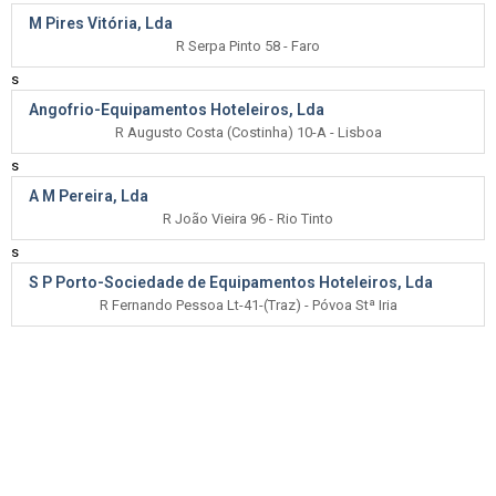
M Pires Vitória, Lda
R Serpa Pinto 58 - Faro
s
Angofrio-Equipamentos Hoteleiros, Lda
R Augusto Costa (Costinha) 10-A - Lisboa
s
A M Pereira, Lda
R João Vieira 96 - Rio Tinto
s
S P Porto-Sociedade de Equipamentos Hoteleiros, Lda
R Fernando Pessoa Lt-41-(Traz) - Póvoa Stª Iria