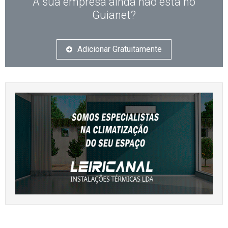
A sua empresa ainda não está no
Guianet?
Adicionar Gratuitamente