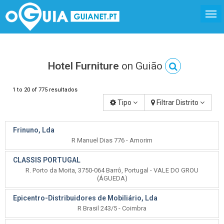
Hotel Furniture
on Guião
1 to 20 of 775 resultados
Tipo
Filtrar Distrito
Frinuno, Lda
R Manuel Dias 776 - Amorim
CLASSIS PORTUGAL
R. Porto da Moita, 3750-064 Barrô, Portugal - VALE DO GROU
(ÁGUEDA)
Epicentro-Distribuidores de Mobiliário, Lda
R Brasil 243/5 - Coimbra