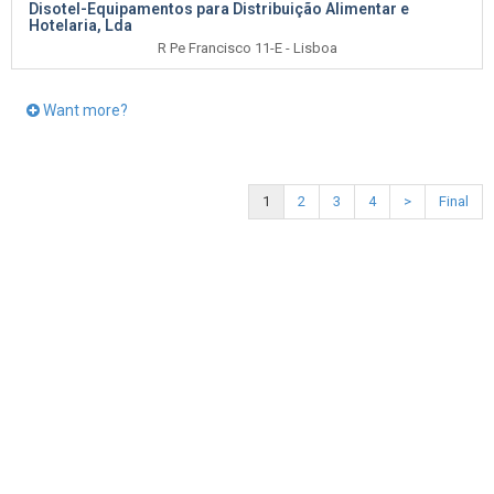
Disotel-Equipamentos para Distribuição Alimentar e
Hotelaria, Lda
R Pe Francisco 11-E - Lisboa
Want more?
1
2
3
4
>
Final