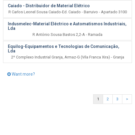
Caiado - Distribuidor de Material Elétrico
R Carlos Leonel Sousa Caiado-Ed. Caiado - Barruivo - Apartado 3100
Indusmelec-Material Eléctrico e Automatismos Industriais,
Lda
R António Sousa Bastos 2,2-A - Ramada
Equilog-Equipamentos e Tecnologias de Comunicação,
Lda
2º Complexo Industrial Granja, Armaz-G (Vila Franca Xira) - Granja
Want more?
1
2
3
>