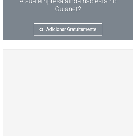
A sua empresa ainda não está no
Guianet?
Adicionar Gratuitamente