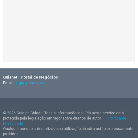
Guianet - Portal de Negócios
Email:
clique para enviar
© 2026 Guia da Cidade. Toda a informação incluída neste serviço está
protegida pela legislação em vigor sobre direitos de autor.
|
Política de
Privacidade
Qualquer acesso automatizado ou utilização abusiva estão expressamente
proibidos.