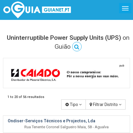
Uninterruptible Power Supply Units (UPS)
on
Guião
pub
1 to 20 of 56 resultados
Tipo
Filtrar Distrito
Ondiser-Serviços Técnicos e Projectos, Lda
Rua Tenente Coronel Salgueiro Maia, 58 - Agualva