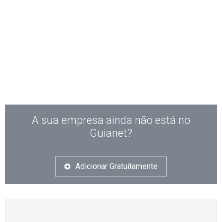
A sua empresa ainda não está no
Guianet?
Adicionar Gratuitamente