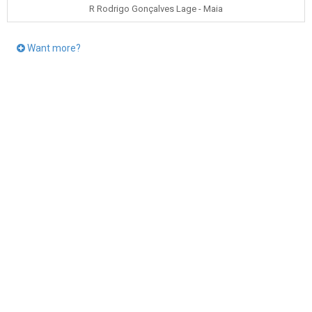
R Rodrigo Gonçalves Lage - Maia
Want more?