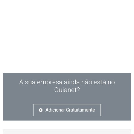
A sua empresa ainda não está no
Guianet?
Adicionar Gratuitamente