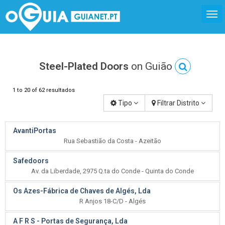
Steel-Plated Doors
on Guião
1 to 20 of 62 resultados
Tipo
Filtrar Distrito
AvantiPortas
Rua Sebastião da Costa - Azeitão
Safedoors
Av. da Liberdade, 2975 Q.ta do Conde - Quinta do Conde
Os Azes-Fábrica de Chaves de Algés, Lda
R Anjos 18-C/D - Algés
A F R S - Portas de Segurança, Lda