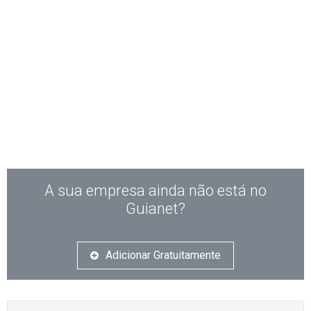
A sua empresa ainda não está no
Guianet?
Adicionar Gratuitamente