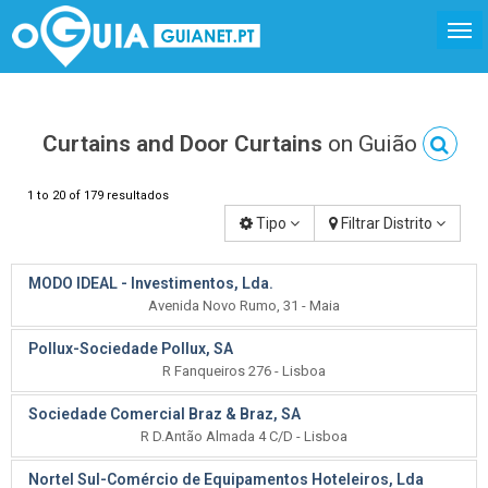
Curtains and Door Curtains
on Guião
1 to 20 of 179 resultados
Tipo
Filtrar Distrito
MODO IDEAL - Investimentos, Lda.
Avenida Novo Rumo, 31 - Maia
Pollux-Sociedade Pollux, SA
R Fanqueiros 276 - Lisboa
Sociedade Comercial Braz & Braz, SA
R D.Antão Almada 4 C/D - Lisboa
Nortel Sul-Comércio de Equipamentos Hoteleiros, Lda