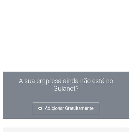
A sua empresa ainda não está no
Guianet?
Adicionar Gratuitamente