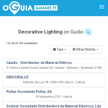
Decorative Lighting
on Guião
1 to 20 of 167 resultados
Tipo
Filtrar Distrito
Caiado - Distribuidor de Material Elétrico
R Carlos Leonel Sousa Caiado-Ed. Caiado - Barruivo - Apartado 3100
OBSCURALUZ
Estrada da Luz 2A, 1600-160 Lisboa - Lisboa
Pollux-Sociedade Pollux, SA
R Fanqueiros 276 - Lisboa
Sodisul-Sociedade Distribuidora de Material Eléctrico, Lda