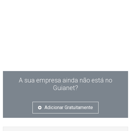
A sua empresa ainda não está no
Guianet?
Adicionar Gratuitamente