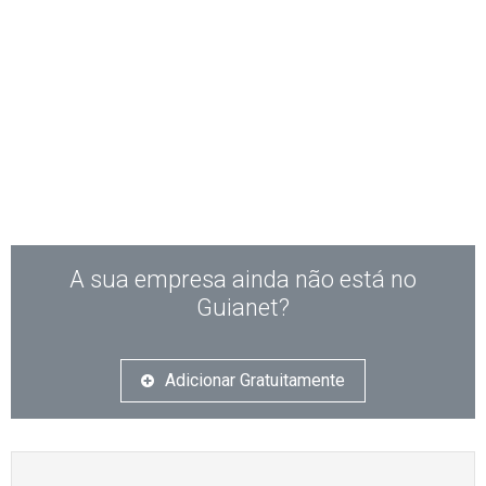
A sua empresa ainda não está no
Guianet?
Adicionar Gratuitamente