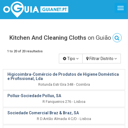
Kitchen And Cleaning Cloths
on Guião
1 to 20 of 20 resultados
Tipo
Filtrar Distrito
Higicoimbra-Comércio de Produtos de Higiene Doméstica
e Profissional, Lda
Rotunda Estr Eira 348 - Coimbra
Pollux-Sociedade Pollux, SA
R Fanqueiros 276 - Lisboa
Sociedade Comercial Braz & Braz, SA
R D.Antão Almada 4 C/D - Lisboa