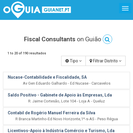
Fiscal Consultants
on Guião
1 to 20 of 190 resultados
Tipo
Filtrar Distrito
Nucase-Contabilidade e Fiscalidade, SA
Av Gen Eduardo Galhardo - Ed Nucase - Carcavelos
Saldo Positivo - Gabinete de Apoio às Empresas, Lda
R. Jaime Cortesão, Lote 104 - Loja A - Queluz
Contabil de Rogério Manuel Ferreira da Silva
R Branca Martinho-Ed Novo Horizonte,1º-s-AS - Peso Régua
Licentivos-Apoio à Indústria Comércio e Turismo, Lda