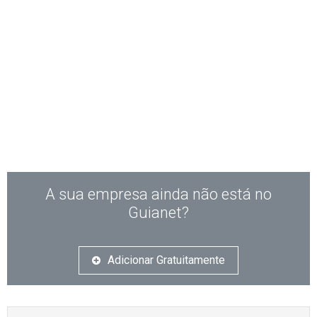
A sua empresa ainda não está no
Guianet?
Adicionar Gratuitamente