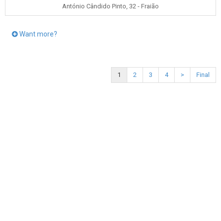
António Cândido Pinto, 32 - Fraião
Want more?
1
2
3
4
>
Final