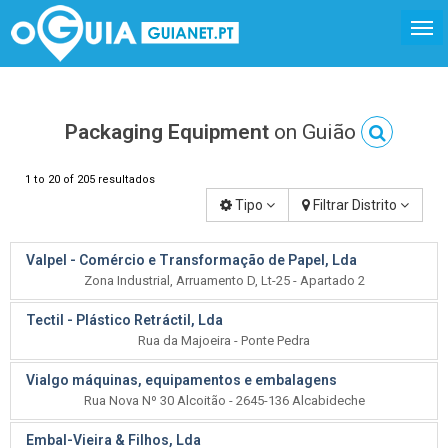
Packaging Equipment
on Guião
1 to 20 of 205 resultados
Tipo
Filtrar Distrito
Valpel - Comércio e Transformação de Papel, Lda
Zona Industrial, Arruamento D, Lt-25 - Apartado 2
Tectil - Plástico Retráctil, Lda
Rua da Majoeira - Ponte Pedra
Vialgo máquinas, equipamentos e embalagens
Rua Nova Nº 30 Alcoitão - 2645-136 Alcabideche
Embal-Vieira & Filhos, Lda