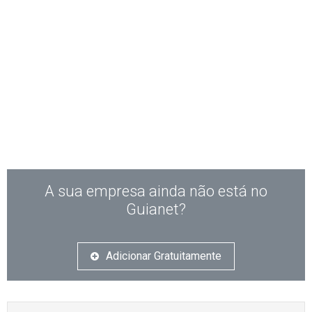
A sua empresa ainda não está no
Guianet?
Adicionar Gratuitamente