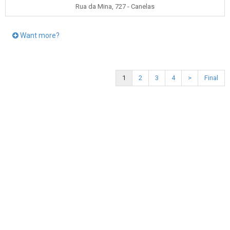
Rua da Mina, 727 - Canelas
Want more?
1
2
3
4
>
Final