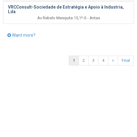
VRCConsult-Sociedade de Estratégia e Apoio à Industria,
Lda
Av Rebelo Mesquita 15,1º-S - Antas
Want more?
1
2
3
4
>
Final