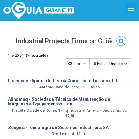
Industrial Projects Firms
on Guião
1 to 20 of 134 resultados
Tipo
Filtrar Distrito
Licentivos-Apoio à Indústria Comércio e Turismo, Lda
António Cândido Pinto, 32 - Fraião
Afinomaq - Sociedade Técnica de Manutenção de
Máquinas e Equipamentos, Lda
Praceta Cidade de Roma, 1 - Pq Industrial Arneiro - São Julião do
Tojal
Zeugma-Tecnologia de Sistemas Industriais, SA
R Indústria 4 - Mafra