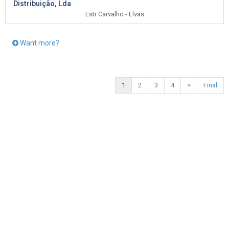
Distribuição, Lda
Estr Carvalho - Elvas
Want more?
1
2
3
4
>
Final