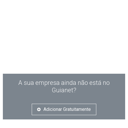
A sua empresa ainda não está no
Guianet?
Adicionar Gratuitamente