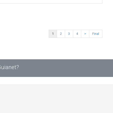
1
2
3
4
>
Final
Guianet?