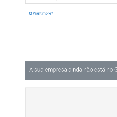
Want more?
A sua empresa ainda não está no 