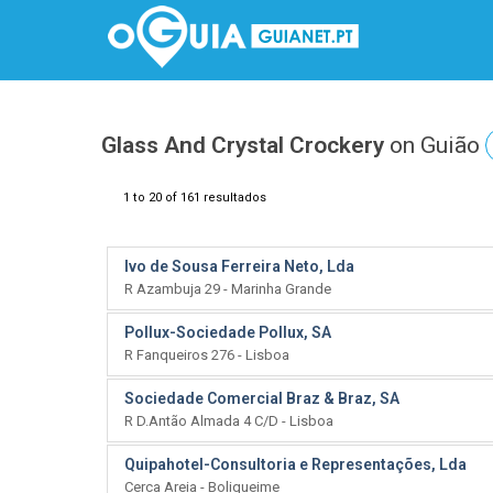
Glass And Crystal Crockery
on Guião
1 to 20 of 161 resultados
Ivo de Sousa Ferreira Neto, Lda
R Azambuja 29 - Marinha Grande
Pollux-Sociedade Pollux, SA
R Fanqueiros 276 - Lisboa
Sociedade Comercial Braz & Braz, SA
R D.Antão Almada 4 C/D - Lisboa
Quipahotel-Consultoria e Representações, Lda
Cerca Areia - Boliqueime