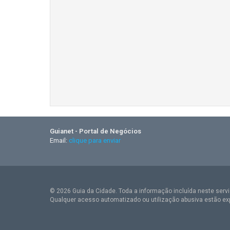
Guianet - Portal de Negócios
Email:
clique para enviar
© 2026 Guia da Cidade. Toda a informação incluída neste serviç
Qualquer acesso automatizado ou utilização abusiva estão ex