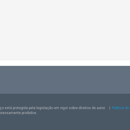
o está protegida pela legislação em vigor sobre direitos de autor.
|
Política de
pressamente proibidos.