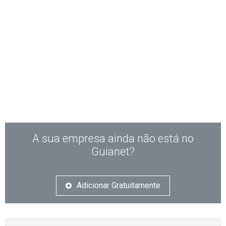
A sua empresa ainda não está no
Guianet?
Adicionar Gratuitamente