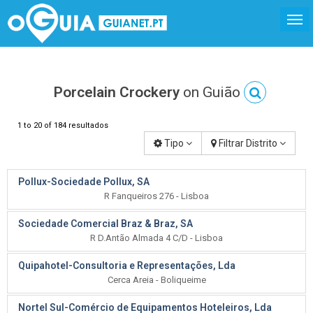
Porcelain Crockery
on Guião
1 to 20 of 184 resultados
Tipo
Filtrar Distrito
Pollux-Sociedade Pollux, SA
R Fanqueiros 276 - Lisboa
Sociedade Comercial Braz & Braz, SA
R D.Antão Almada 4 C/D - Lisboa
Quipahotel-Consultoria e Representações, Lda
Cerca Areia - Boliqueime
Nortel Sul-Comércio de Equipamentos Hoteleiros, Lda