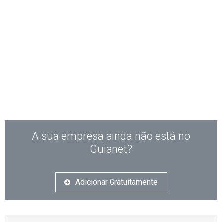
A sua empresa ainda não está no
Guianet?
Adicionar Gratuitamente