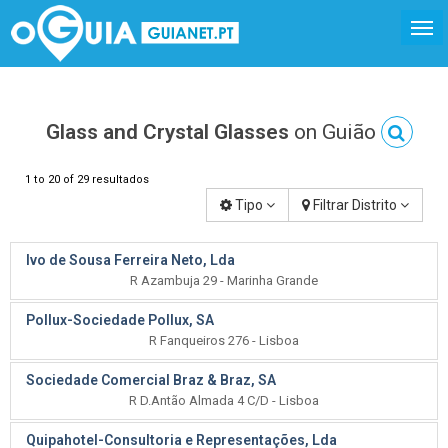
Glass and Crystal Glasses
on Guião
1 to 20 of 29 resultados
Tipo
Filtrar Distrito
Ivo de Sousa Ferreira Neto, Lda
R Azambuja 29 - Marinha Grande
Pollux-Sociedade Pollux, SA
R Fanqueiros 276 - Lisboa
Sociedade Comercial Braz & Braz, SA
R D.Antão Almada 4 C/D - Lisboa
Quipahotel-Consultoria e Representações, Lda