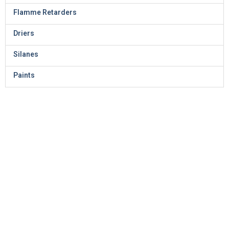
Flamme Retarders
Driers
Silanes
Paints