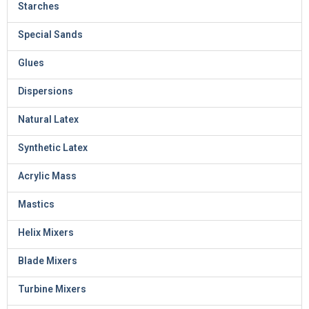
Starches
Special Sands
Glues
Dispersions
Natural Latex
Synthetic Latex
Acrylic Mass
Mastics
Helix Mixers
Blade Mixers
Turbine Mixers