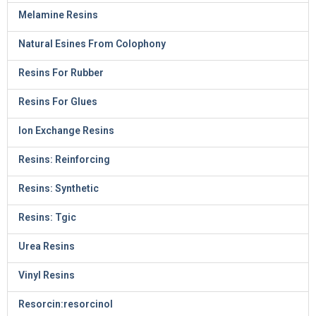
Melamine Resins
Natural Esines From Colophony
Resins For Rubber
Resins For Glues
Ion Exchange Resins
Resins: Reinforcing
Resins: Synthetic
Resins: Tgic
Urea Resins
Vinyl Resins
Resorcin:resorcinol