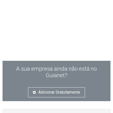
A sua empresa ainda não está no
Guianet?
Adicionar Gratuitamente