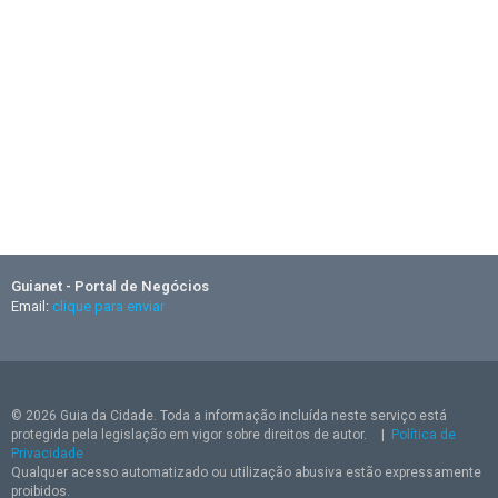
Guianet - Portal de Negócios
Email:
clique para enviar
© 2026 Guia da Cidade. Toda a informação incluída neste serviço está
protegida pela legislação em vigor sobre direitos de autor.
|
Política de
Privacidade
Qualquer acesso automatizado ou utilização abusiva estão expressamente
proibidos.