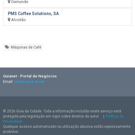
Gemunde
PMS Coffee Solutions, SA
Alcoitão
Máquinas de Café
Guianet - Portal de Negócios
Email:
clique para enviar
© 2026 Guia da Cidade. Toda a informação incluída neste serviço está
protegida pela legislação em vigor sobre direitos de autor.
|
Política de
Privacidade
Qualquer acesso automatizado ou utilização abusiva estão expressamente
proibidos.