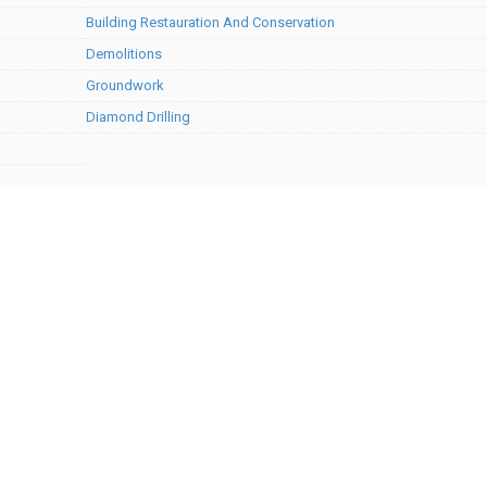
Building Restauration And Conservation
Demolitions
Groundwork
Diamond Drilling