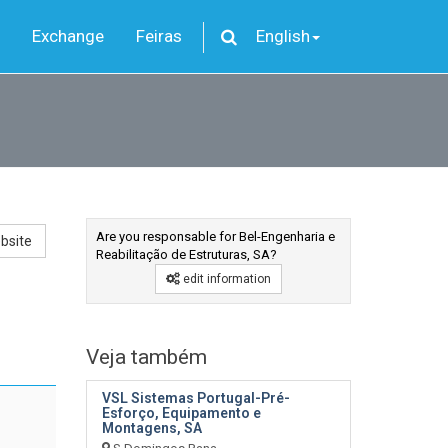
Exchange
Feiras
English
Are you responsable for Bel-Engenharia e
bsite
Reabilitação de Estruturas, SA?
edit information
Veja também
VSL Sistemas Portugal-Pré-
Esforço, Equipamento e
Montagens, SA