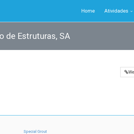
Home
Atividades
o de Estruturas, SA
We
Special Grout