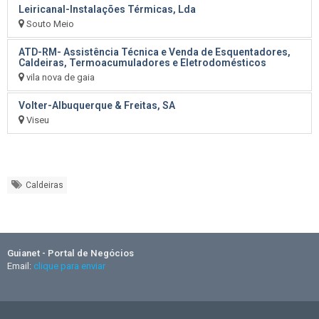
Leiricanal-Instalações Térmicas, Lda
Souto Meio
ATD-RM- Assistência Técnica e Venda de Esquentadores,
Caldeiras, Termoacumuladores e Eletrodomésticos
vila nova de gaia
Volter-Albuquerque & Freitas, SA
Viseu
Caldeiras
Guianet - Portal de Negócios
Email:
clique para enviar