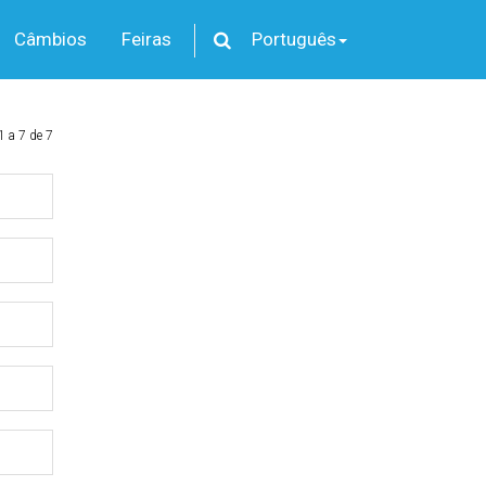
Câmbios
Feiras
Português
1 a 7 de 7