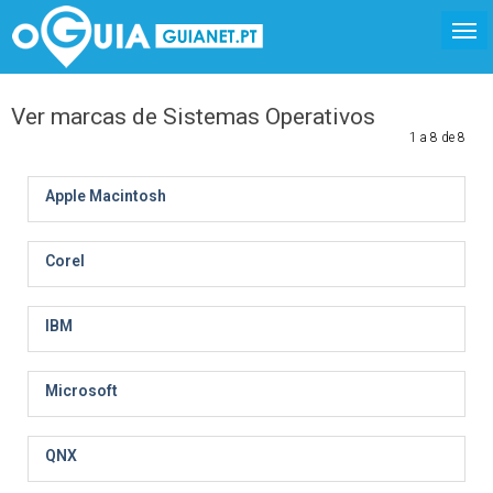
Ver marcas de Sistemas Operativos
1 a 8 de 8
Apple Macintosh
Corel
IBM
Microsoft
QNX