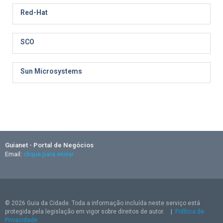
Red-Hat
SCO
Sun Microsystems
Guianet - Portal de Negócios
Email:
clique para enviar
© 2026 Guia da Cidade. Toda a informação incluída neste serviço está
protegida pela legislação em vigor sobre direitos de autor.
|
Política de
Privacidade