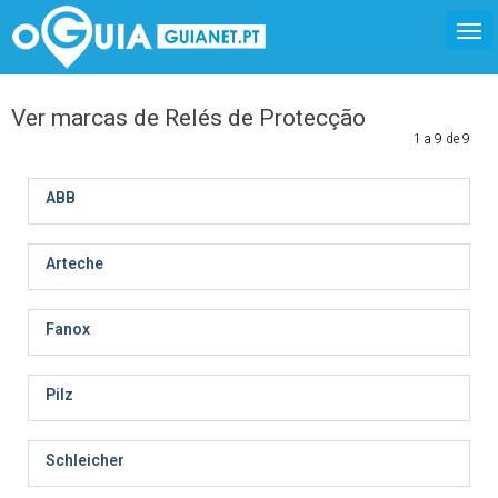
Ver marcas de Relés de Protecção
1 a 9 de 9
ABB
Arteche
Fanox
Pilz
Schleicher