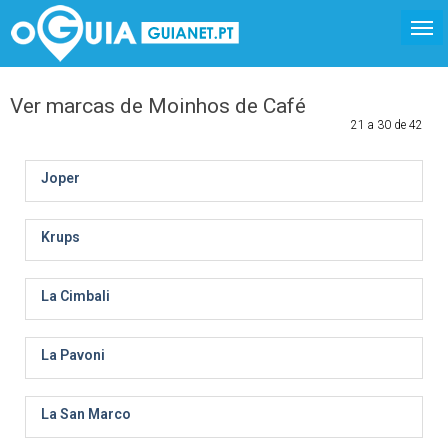
Ver marcas de Moinhos de Café
21 a 30 de 42
Joper
Krups
La Cimbali
La Pavoni
La San Marco