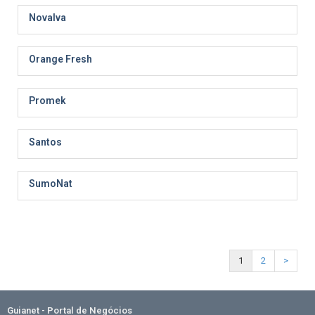
Novalva
Orange Fresh
Promek
Santos
SumoNat
1
2
>
Guianet - Portal de Negócios