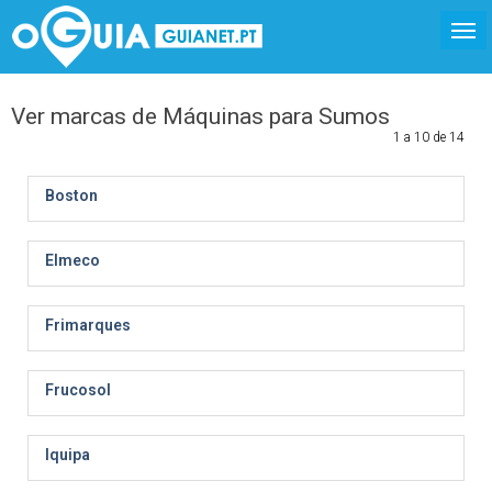
Ver marcas de Máquinas para Sumos
1 a 10 de 14
Boston
Elmeco
Frimarques
Frucosol
Iquipa