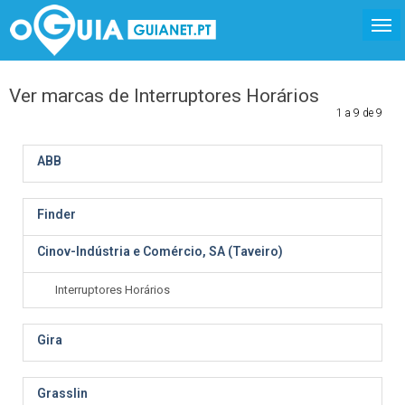
Ver marcas de Interruptores Horários
1 a 9 de 9
ABB
Finder
Cinov-Indústria e Comércio, SA (Taveiro)
Interruptores Horários
Gira
Grasslin