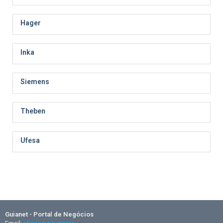
Hager
Inka
Siemens
Theben
Ufesa
Guianet - Portal de Negócios