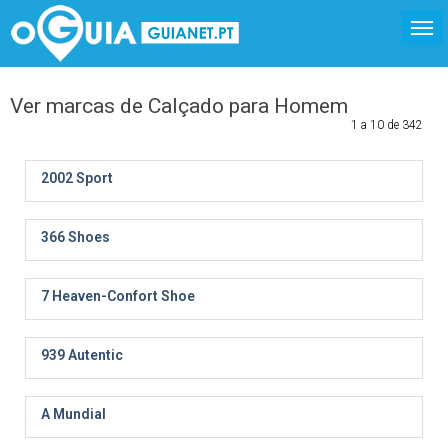
Ver marcas de Calçado para Homem
1 a 10 de 342
2002 Sport
366 Shoes
7 Heaven-Confort Shoe
939 Autentic
A Mundial