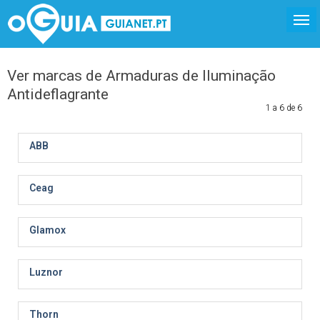
Ver marcas de Armaduras de Iluminação
Antideflagrante
1 a 6 de 6
ABB
Ceag
Glamox
Luznor
Thorn