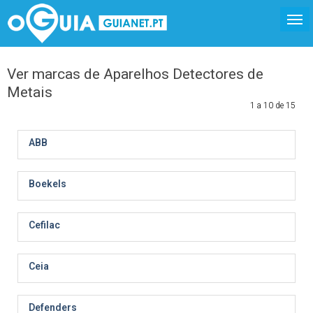
Ver marcas de Aparelhos Detectores de
Metais
1 a 10 de 15
ABB
Boekels
Cefilac
Ceia
Defenders