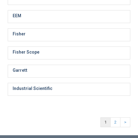
EEM
Fisher
Fisher Scope
Garrett
Industrial Scientific
1
2
>