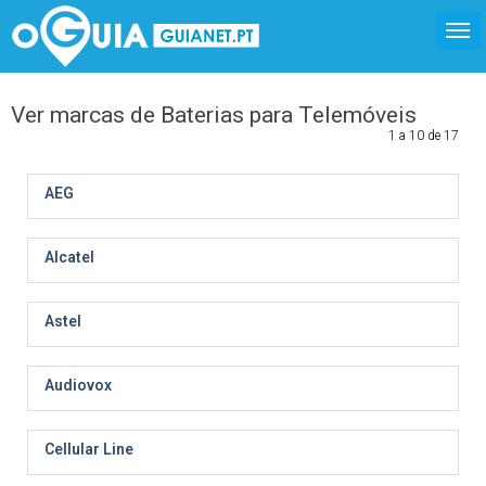
Ver marcas de Baterias para Telemóveis
1 a 10 de 17
AEG
Alcatel
Astel
Audiovox
Cellular Line