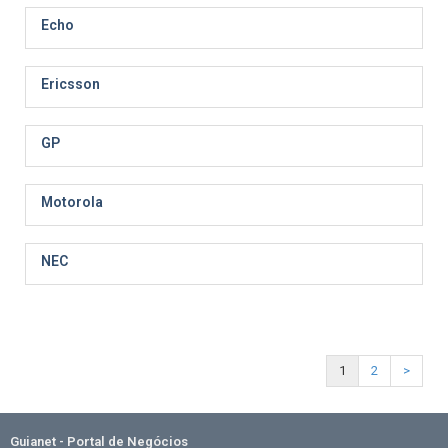
Echo
Ericsson
GP
Motorola
NEC
1
2
>
Guianet - Portal de Negócios