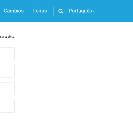
Câmbios
Feiras
Português
1 a 4 de 4