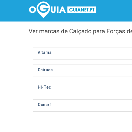
Ver marcas de Calçado para Forças d
Altama
Chiruca
Hi-Tec
Ocnarf