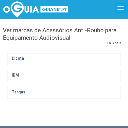
Ver marcas de Acessórios Anti-Roubo para
Equipamento Audiovisual
1 a 3 de 3
Dicota
IBM
Targus