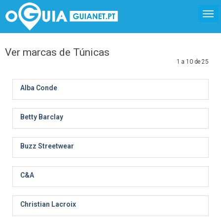
Ver marcas de Túnicas
1 a 10 de 25
Alba Conde
Betty Barclay
Buzz Streetwear
C&A
Christian Lacroix