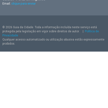
Email:
clique para enviar
© 2026 Guia da Cidade. Toda a informação incluída neste serviço está
protegida pela legislação em vigor sobre direitos de autor.
|
Política de
Privacidade
Qualquer acesso automatizado ou utilização abusiva estão expressamente
proibidos.