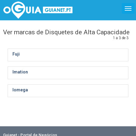
Ver marcas de Disquetes de Alta Capacidade
1 a 3 de 3
Fuji
Imation
Iomega
Guianet - Portal de Negócios